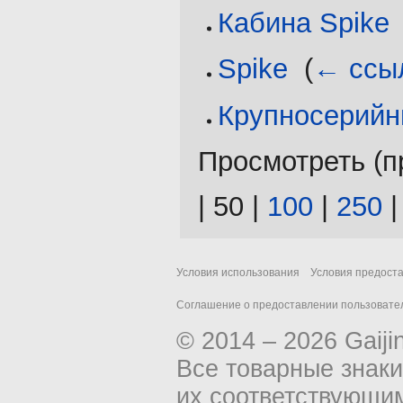
Кабина Spike
Spike
‎
(
← ссы
Крупносерийн
Просмотреть (
п
|
50
|
100
|
250
Условия использования
Условия предост
Соглашение о предоставлении пользовател
© 2014 – 2026 Gaiji
Все товарные знак
их соответствующи