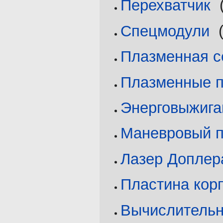
Перехватчик
‎
Спецмодули
‎
Плазменная с
Плазменные 
Энерговыжиг
Маневровый п
Лазер Доплер
Пластина кор
Вычислительн