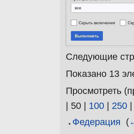
все
Скрыть включения
Ск
Выполнить
Следующие стр
Показано 13 эл
Просмотреть (
п
|
50
|
100
|
250
Федерация
‎
(