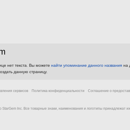
om
ице нет текста. Вы можете
найти упоминание данного названия
на 
оздать данную страницу.
авления сервисов
Политика конфиденциальности
Соглашение о предостав
ано StarGem Inc. Все товарные знаки, наименования и логотипы принадлежат 