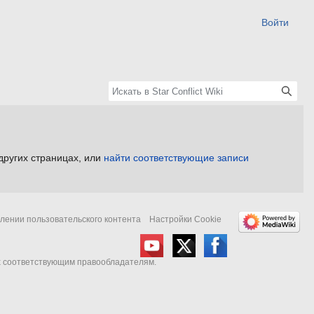
Войти
других страницах, или
найти соответствующие записи
лении пользовательского контента
Настройки Cookie
их соответствующим правообладателям.