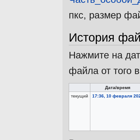
пкс, размер фа
История фа
Нажмите на дат
файла от того 
Дата/время
текущий
17:36, 10 февраля 20