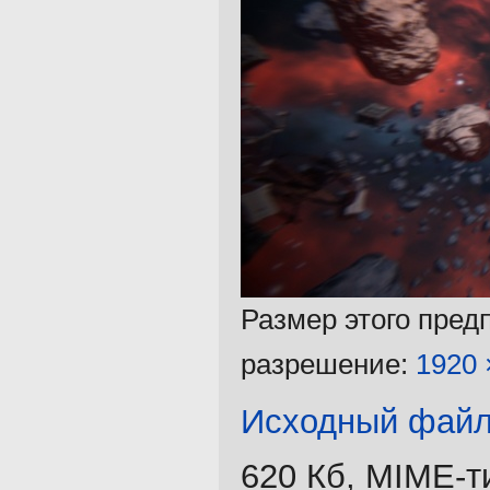
Размер этого пред
разрешение:
1920 
Исходный фай
620 Кб, MIME-т