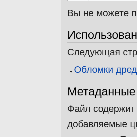
Вы не можете п
Использова
Следующая стра
Обломки дред
Метаданные
Файл содержит
добавляемые ц