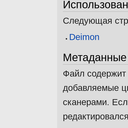
Использова
Следующая стра
Deimon
Метаданные
Файл содержит
добавляемые ц
сканерами. Есл
редактировался