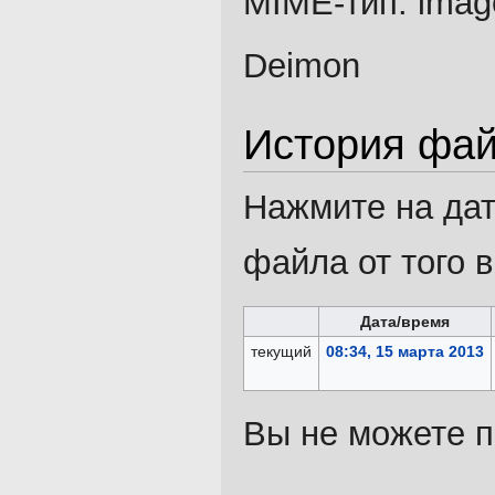
MIME-тип:
imag
Deimon
История фа
Нажмите на дат
файла от того 
Дата/время
текущий
08:34, 15 марта 2013
Вы не можете п