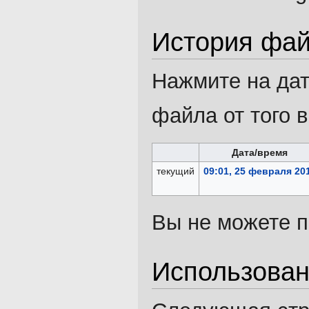
История фа
Нажмите на дат
файла от того 
Дата/время
текущий
09:01, 25 февраля 20
Вы не можете п
Использова