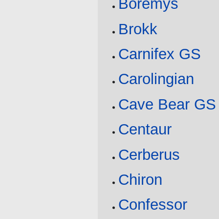
Boremys
Brokk
Carnifex GS
Carolingian
Cave Bear GS
Centaur
Cerberus
Chiron
Confessor