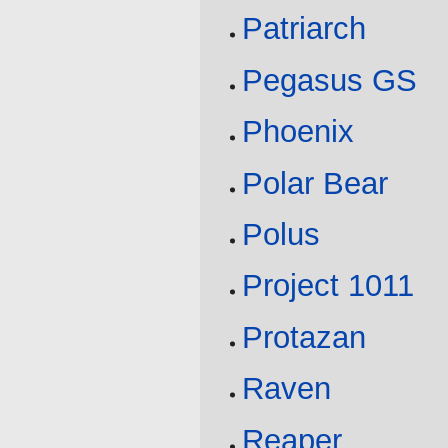
Patriarch
Pegasus GS
Phoenix
Polar Bear
Polus
Project 1011
Protazan
Raven
Reaper