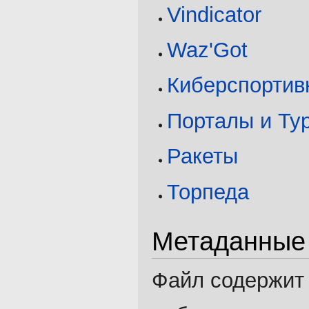
Vindicator
Waz'Got
Киберспортив
Порталы и Ту
Ракеты
Торпеда
Метаданные
Файл содержит