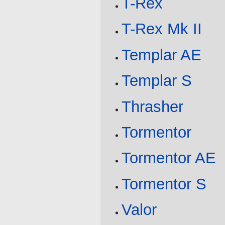
T-Rex
T-Rex Mk II
Templar AE
Templar S
Thrasher
Tormentor
Tormentor AE
Tormentor S
Valor