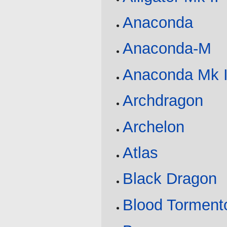
Anaconda
Anaconda-M
Anaconda Mk I
Archdragon
Archelon
Atlas
Black Dragon
Blood Torment