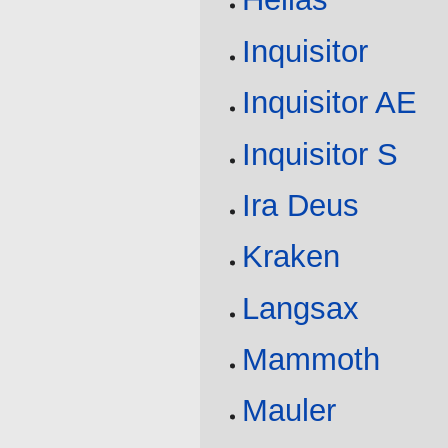
Inquisitor
Inquisitor AE
Inquisitor S
Ira Deus
Kraken
Langsax
Mammoth
Mauler