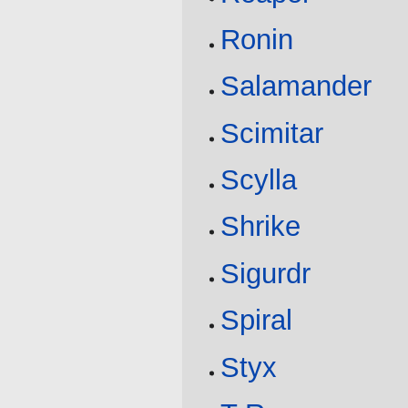
Ronin
Salamander
Scimitar
Scylla
Shrike
Sigurdr
Spiral
Styx