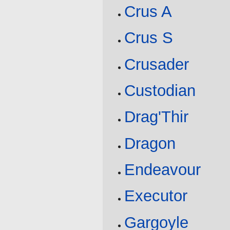
Crus A
Crus S
Crusader
Custodian
Drag'Thir
Dragon
Endeavour
Executor
Gargoyle