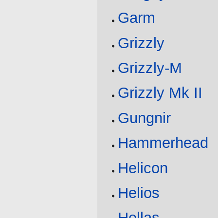
Garm
Grizzly
Grizzly-M
Grizzly Mk II
Gungnir
Hammerhead
Helicon
Helios
Hellas