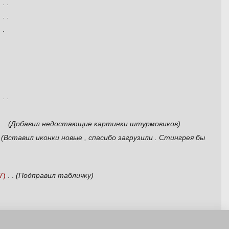
‎
‎
‎
Добавил недостающие картинки штурмовиков
Вставил иконки новые , спасибо загрузили . Стингрея бы
7
‎
Подправил табличку