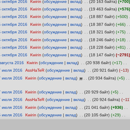
5 октября 2016
‎
Kwirin
обсуждение
вклад
‎
20 163 байта
+700
5 октября 2016
‎
Kwirin
обсуждение
вклад
‎
19 463 байта
+576
5 октября 2016
‎
Kwirin
обсуждение
вклад
‎
18 887 байт
+500
‎
5 октября 2016
‎
Kwirin
обсуждение
вклад
‎
18 387 байт
+66
‎
5 октября 2016
‎
Kwirin
обсуждение
вклад
‎
18 321 байт
+75
‎
5 октября 2016
‎
Kwirin
обсуждение
вклад
‎
18 246 байт
+18
‎
5 октября 2016
‎
Kwirin
обсуждение
вклад
‎
18 228 байт
+81
‎
4 октября 2016
‎
Kwirin
обсуждение
вклад
‎
18 147 байт
−2791
 августа 2016
‎
Kwirin
обсуждение
вклад
‎
20 938 байт
+17
‎
7 июля 2016
‎
AssHaTeR
обсуждение
вклад
‎
20 921 байт
−13
‎
7 июля 2016
‎
Kwirin
обсуждение
вклад
‎
м
20 934 байта
+5
‎
7 июля 2016
‎
Kwirin
обсуждение
вклад
‎
20 929 байт
+5
‎
7 июля 2016
‎
AssHaTeR
обсуждение
вклад
‎
20 924 байта
−11
7 июля 2016
‎
Kwirin
обсуждение
вклад
‎
21 041 байт
+936
‎
6 июля 2016
‎
Kwirin
обсуждение
вклад
‎
20 105 байт
+29
‎