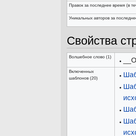
Правок за последнее время (в те
Уникальных авторов за последне
Свойства ст
Волшебное слово (1)
__
Включенных
Шаб
шаблонов (20)
Шаб
исх
Шаб
Ша
исх