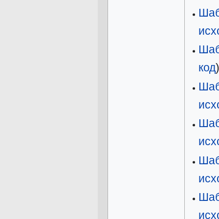
Шаб
исх
Шаб
код
Шаб
исх
Шаб
исх
Шаб
исх
Ша
исх