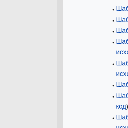
Шаб
Шаб
Шаб
Шаб
исх
Шаб
исх
Шаб
Шаб
код
Шаб
исх