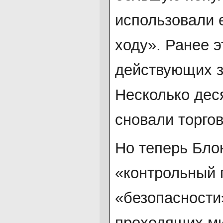
использовали 
ходу». Ранее э
действующих з
Несколько дес
сновали торгов
Но теперь Бло
«контрольный 
«безопасности»
проходящих ми