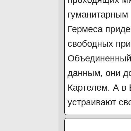
гуманитарным 
Гермеса приде
свободных при
Объединенный 
данным, они д
Картелем. А в 
устраивают св