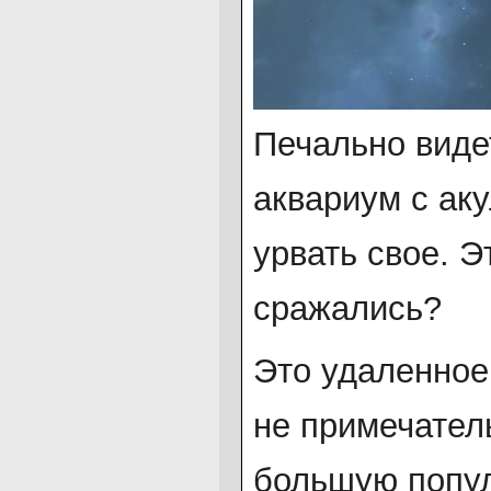
Печально виде
аквариум с ак
урвать свое. Э
сражались?
Это удаленное
не примечател
большую попул