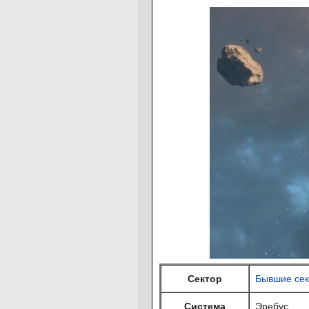
Сектор
Бывшие сек
Система
Эребус