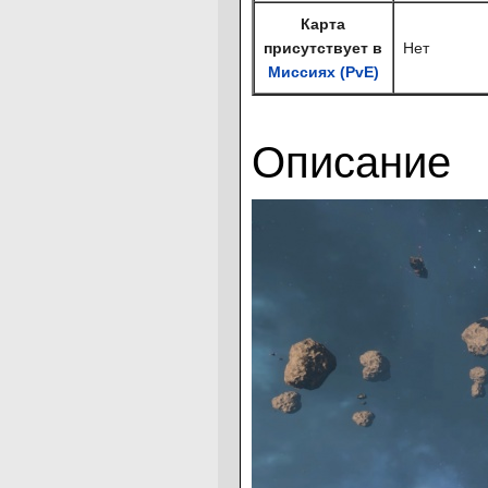
Карта
присутствует в
Нет
Миссиях (PvE)
Описание