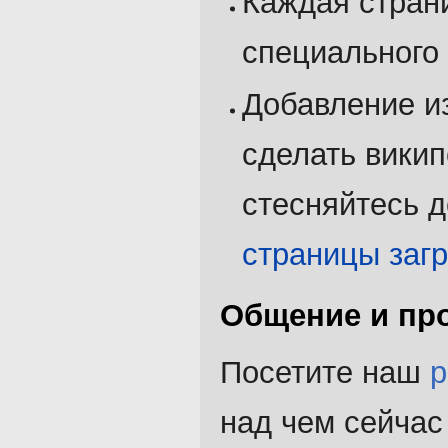
Каждая стран
специального
Добавление и
сделать викип
стесняйтесь 
страницы загр
Общение и пр
Посетите наш
р
над чем сейчас