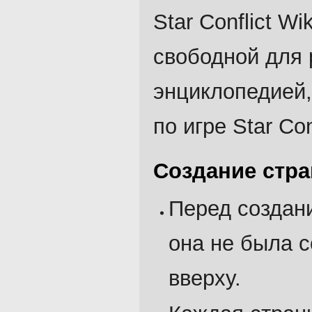
Star Conflict W
свободной для 
энциклопедией,
по игре Star Conf
Создание стр
Перед создан
она не была 
вверху.