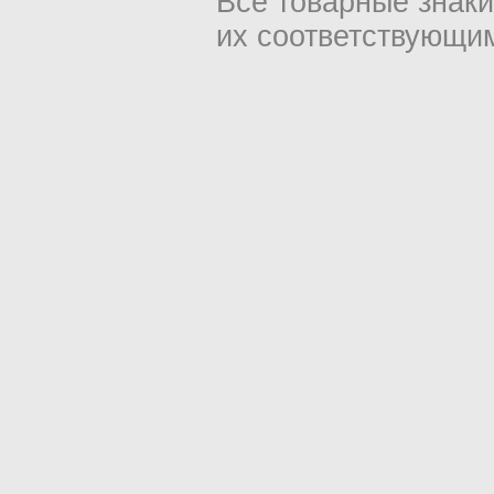
Все товарные знак
их соответствующи