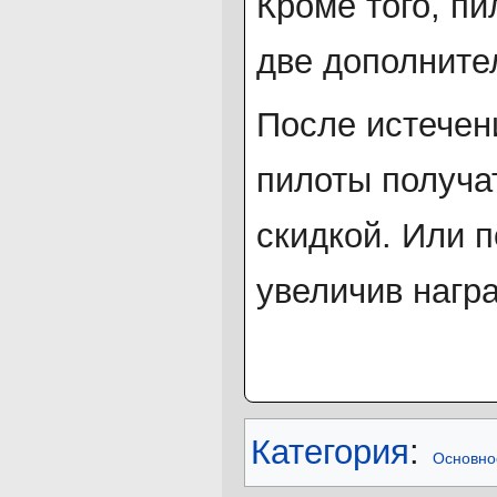
Кроме того, п
две дополните
После истечен
пилоты получа
скидкой. Или 
увеличив награ
Категория
:
Основно