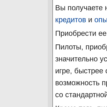
Вы получаете
кредитов
и
опы
Приобрести е
Пилоты, прио
значительно ус
игре, быстрее
возможность п
со стандартно