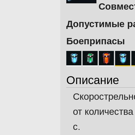
Совмес
Допустимые р
Боеприпасы
Описание
Скорострельн
от количества
с.