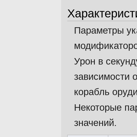
Характерист
Параметры ук
модификатор
Урон в секунд
зависимости о
корабль оруди
Некоторые па
значений.