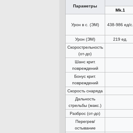
Параметры
Mk.1
Урон в с. (ЭМ)
438-986 ед/с
Урон (ЭМ)
219 ед.
Скорострельность
(от-до)
Шанс крит.
повреждений
Бонус крит.
повреждений
Скорость снаряда
Дальность
стрельбы (макс.)
Разброс (от-до)
Перегрев/
остывание