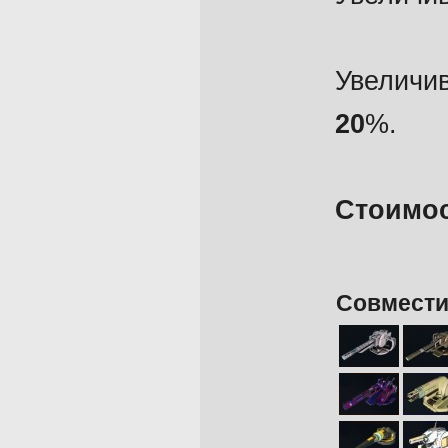
Увеличи
20
%.
Стоимос
Совмести