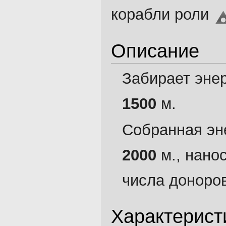
корабли роли
Описание
Забирает энер
1500
м.
Собранная эн
2000
м., нано
числа доноро
Характерист