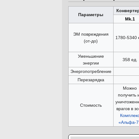
Конвертер
Параметры
Mk.1
ЭМ повреждения
1780-5340 
(от-до)
Уменьшение
358 ед.
энергии
Энергопотребление
Перезарядка
Можно
получить 
уничтожен
Стоимость
врагов в з
Комплек
«Альфа-7