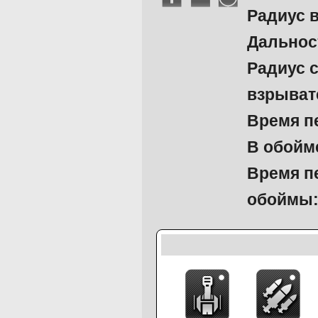
Радиус 
Дальнос
Радиус 
взрыват
Время п
В обойм
Время п
обоймы