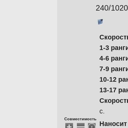
240/1020
Скорост
1-3 ранг
4-6 ранг
7-9 ранг
10-12 ра
13-17 ра
Скорост
с.
Совместимость
Наносит