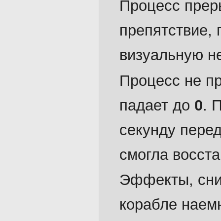
Процесс преры
препятствие,
визуальную н
Процесс не п
падает до
0
. 
секунду перед
смогла восста
Эффекты, сни
корабле наем