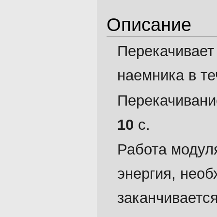
Описание
Перекачивает
наемника в т
Перекачивани
10
с.
Работа модул
энергия, нео
заканчивается