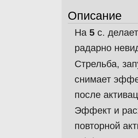
Описание
На
5
с. делает
радарно неви
Стрельба, зап
снимает эффек
после активац
Эффект и рас
повторной акт