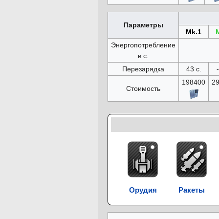
Параметры
Mk.1
Энергопотребление
в с.
Перезарядка
43 с.
198400
2
Стоимость
Орудия
Ракеты