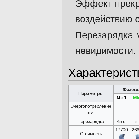
Эффект прекр
воздействию 
Перезарядка 
невидимости.
Характерист
Фазовы
Параметры
Mk.1
Mk
Энергопотребление
в с.
Перезарядка
45 с.
-5 
17700
26
Стоимость