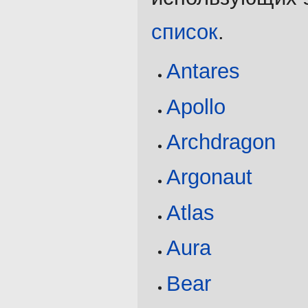
список
.
Antares
Apollo
Archdragon
Argonaut
Atlas
Aura
Bear