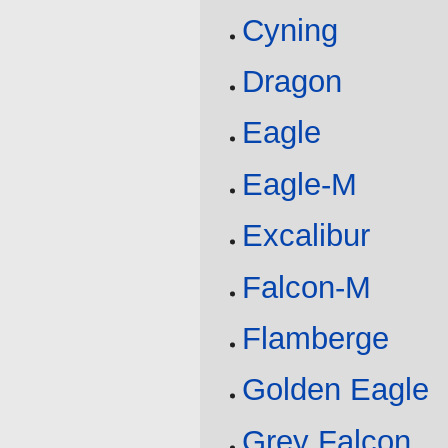
Cyning
Dragon
Eagle
Eagle-M
Excalibur
Falcon-M
Flamberge
Golden Eagle
Grey Falcon