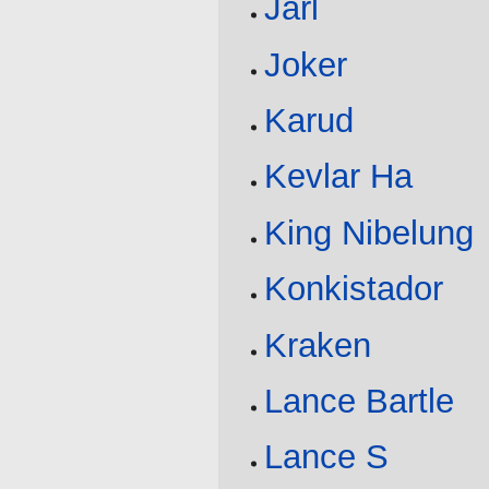
Jarl
Joker
Karud
Kevlar Ha
King Nibelung
Konkistador
Kraken
Lance Bartle
Lance S