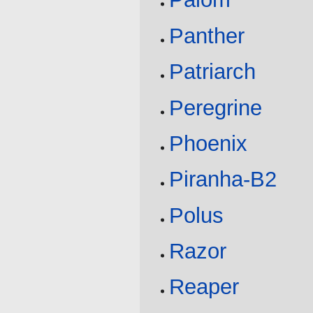
Panther
Patriarch
Peregrine
Phoenix
Piranha-B2
Polus
Razor
Reaper