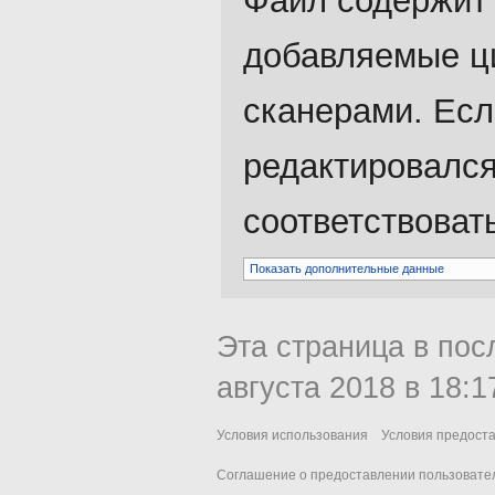
Файл содержит
добавляемые ц
сканерами. Есл
редактировался
соответствоват
Показать дополнительные данные
Эта страница в пос
августа 2018 в 18:1
Условия использования
Условия предост
Соглашение о предоставлении пользовател