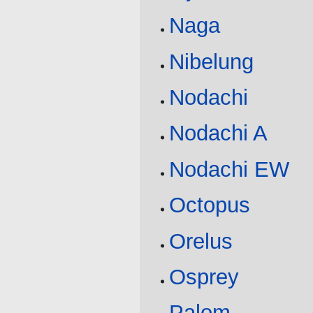
Naga
Nibelung
Nodachi
Nodachi A
Nodachi EW
Octopus
Orelus
Osprey
Palom