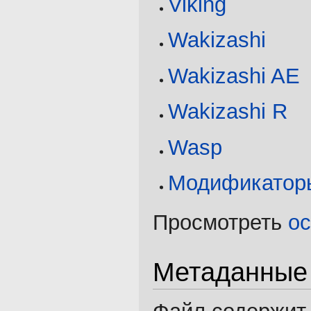
Viking
Wakizashi
Wakizashi AE
Wakizashi R
Wasp
Модификатор
Просмотреть
о
Метаданные