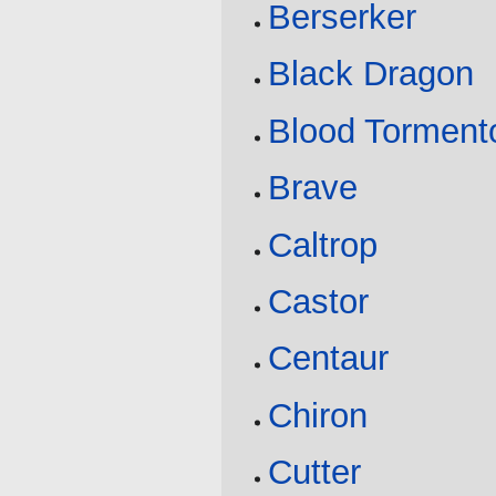
Berserker
Black Dragon
Blood Torment
Brave
Caltrop
Castor
Centaur
Chiron
Cutter