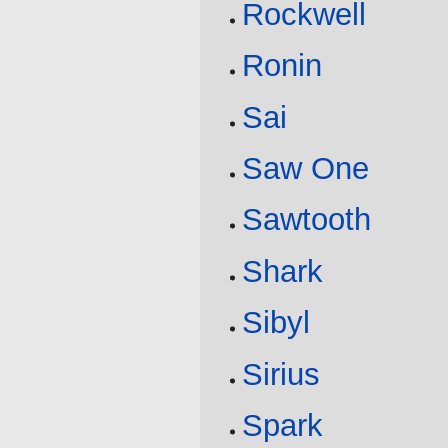
Rockwell
Ronin
Sai
Saw One
Sawtooth
Shark
Sibyl
Sirius
Spark