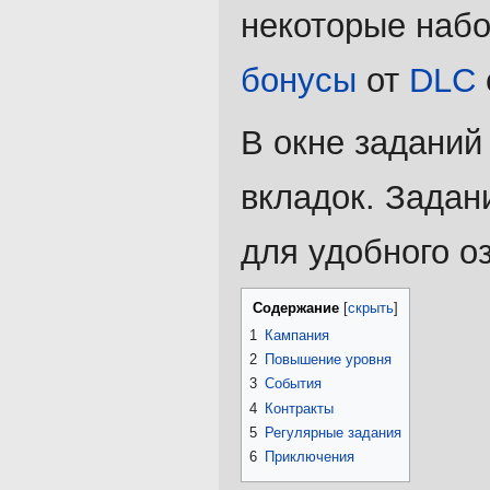
некоторые наб
бонусы
от
DLC
В окне заданий
вкладок. Задан
для удобного о
Содержание
1
Кампания
2
Повышение уровня
3
События
4
Контракты
5
Регулярные задания
6
Приключения