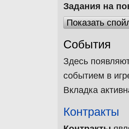
Задания на п
Показать спой
События
Здесь появляют
событием в игр
Вкладка активн
Контракты
Контракты
явл