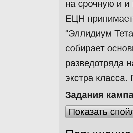
на срочную и и
ЕЦН принимает 
“Эллидиум Тета
собирает основ
разведотряда н
экстра класса.
Задания кампа
Показать спой