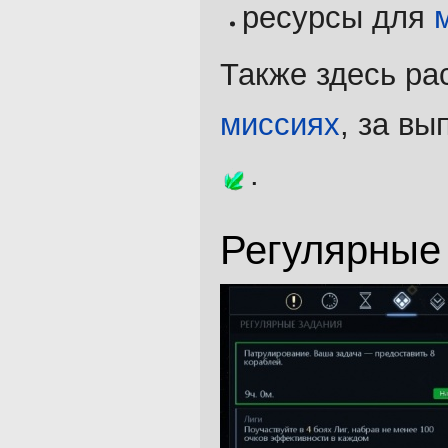
ресурсы для
Также здесь р
миссиях
, за в
.
Регулярные