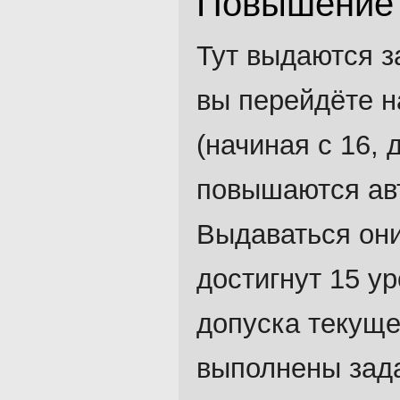
Повышение 
Тут выдаются з
вы перейдёте 
(начиная с 16,
повышаются авт
Выдаваться они
достигнут 15 у
допуска текуще
выполнены зад