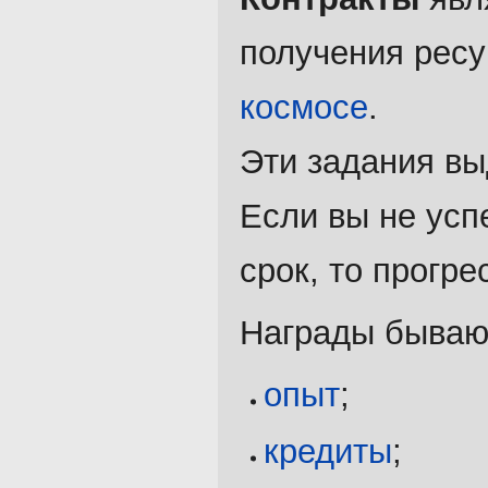
получения рес
космосе
.
Эти задания вы
Если вы не усп
срок, то прогре
Награды бываю
опыт
;
кредиты
;