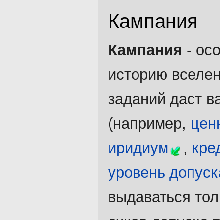
Кампания
Кампания
- ос
историю вселенн
заданий даст в
(например,
цен
иридиум
,
кре
уровень допуск
выдаваться тол