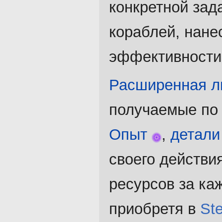
конкретной зад
кораблей, нане
эффективности
Расширенная л
получаемые по 
Опыт
,
детали
своего действи
ресурсов за ка
приобретя в
St