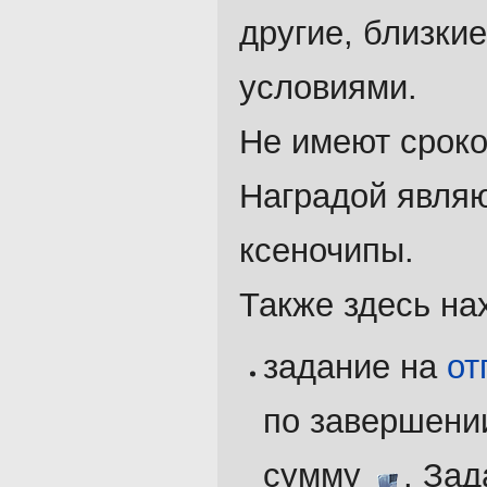
другие, близкие
условиями.
Не имеют сроко
Наградой явля
ксеночипы.
Также здесь на
задание на
от
по завершени
сумму
. За