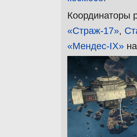
Координаторы 
«Страж-17»
,
Ст
«Мендес-IX»
на